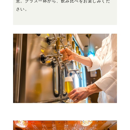
意。グラス一杯から、飲み比べをお楽しみくだ
さい。