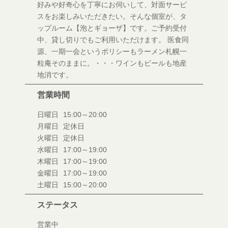
好みや好奇心を丁寧にお伺いして、対面サービ
スをお楽しみいただきたい。そんな個室が、タ
ップルーム【泡とギョーザ】です。ご予約受付
中、貸し切りでもご利用いただけます。 医食同
源、一期一会というポリシーもラーメン札幌一
粒庵そのままに。・・・ワインもビールも地産
地消です。
営業時間
日曜日
15:00～20:00
月曜日
定休日
火曜日
定休日
水曜日
17:00～19:00
木曜日
17:00～19:00
金曜日
17:00～19:00
土曜日
15:00～20:00
ステータス
営業中