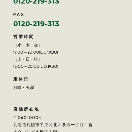
0120-219-313
FAX
0120-219-313
営業時間
［水・木・金］
17:00～20:00(L.O.19:30)
［土・日・祝］
15:00～20:00(L.O.19:30)
定休日
月曜・火曜
店舗所在地
〒060-0004
北海道札幌市中央区北四条西一丁目１番
ホクレンビル地下１階