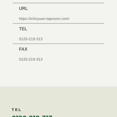
URL
https://ichiryuan-taproom.com/
TEL
0120-219-313
FAX
0120-219-313
TEL