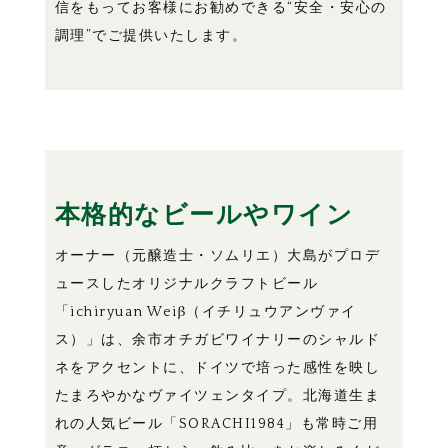
信をもってお客様にお勧めできる“安全・安心の
調理”でご提供いたします。
本格的なビールやワイン
オーナー（元醸造士・ソムリエ）大島がプロデ
ュースしたオリジナルクラフトビール
「ichiryuan Weiβ（イチリュウアンヴァイ
ス）」は、余市オチガビワイナリーのシャルド
ネをアクセントに、ドイツで培った感性を映し
たまろやかなヴァイツェンタイプ。北海道生ま
れの人気ビール「SORACHI1984」も常時ご用