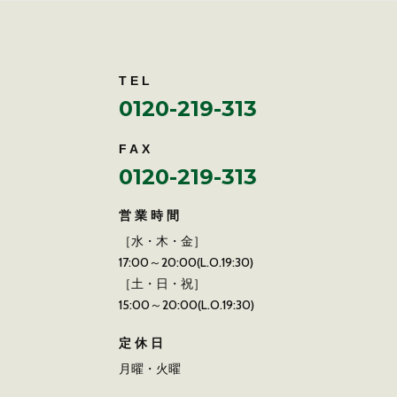
TEL
0120-219-313
FAX
0120-219-313
営業時間
［水・木・金］
17:00～20:00(L.O.19:30)
［土・日・祝］
15:00～20:00(L.O.19:30)
定休日
月曜・火曜