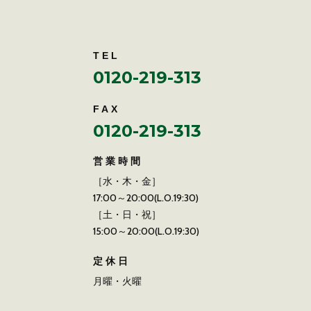
TEL
0120-219-313
FAX
0120-219-313
営業時間
［水・木・金］
17:00～20:00(L.O.19:30)
［土・日・祝］
15:00～20:00(L.O.19:30)
定休日
月曜・火曜