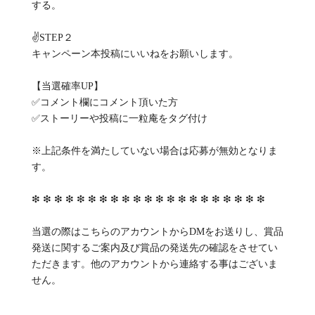
する。
✌️STEP２
キャンペーン本投稿にいいねをお願いします。
【当選確率UP】
✅コメント欄にコメント頂いた方
✅ストーリーや投稿に一粒庵をタグ付け
※上記条件を満たしていない場合は応募が無効となりま
す。
❇︎ ❇︎ ❇︎ ❇︎ ❇︎ ❇︎ ❇︎ ❇︎ ❇︎ ❇︎ ❇︎ ❇︎ ❇︎ ❇︎ ❇︎ ❇︎ ❇︎ ❇︎ ❇︎ ❇︎ ❇︎
当選の際はこちらのアカウントからDMをお送りし、賞品
発送に関するご案内及び賞品の発送先の確認をさせてい
ただきます。他のアカウントから連絡する事はございま
せん。