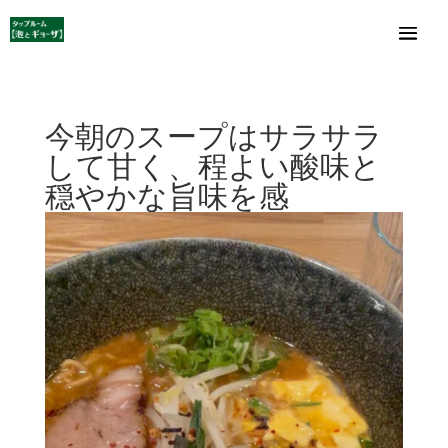
今朝のスープはサラサラ
して甘く、程よい酸味と
穏やかな旨味を感