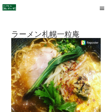
ラーメン札幌一粒庵