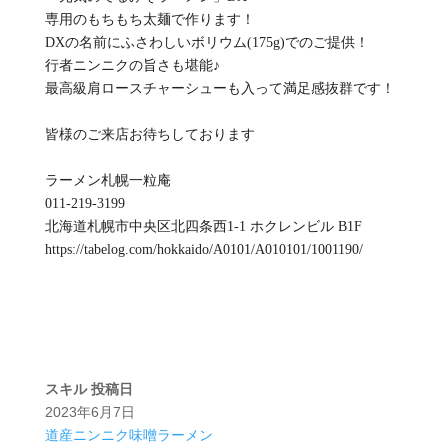
専用のもちもち太麺で作ります！
DXの名前にふさわしいボリウム(175g)でのご提供！
行者ニンニクの旨さも堪能♪
最高級肩ロースチャーシューも入って満足感抜群です！
皆様のご来店お待ちしております
ラーメン札幌一粒庵
011-219-3199
北海道札幌市中央区北四条西1-1 ホクレンビル B1F
https://tabelog.com/hokkaido/A0101/A010101/1001190/
スキル
投稿日
2023年6月7日
道産ニンニク味噌ラーメン