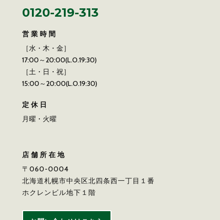
0120-219-313
営業時間
［水・木・金］
17:00～20:00(L.O.19:30)
［土・日・祝］
15:00～20:00(L.O.19:30)
定休日
月曜・火曜
店舗所在地
〒060-0004
北海道札幌市中央区北四条西一丁目１番
ホクレンビル地下１階